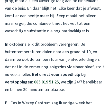
prop, maar als een kleverige laag aan de binnenkant
van de buis. En daar blijft het. Elke keer dat je afwast,
komt er een beetje meer bij. Zeep maakt het alleen
maar erger, die combineert met het vet tot een
wasachtige substantie die nog hardnekkiger is.
In oktober zie ik dit probleem verergeren. De
buitentemperaturen dalen naar een graad of 10, en
daarmee ook de temperatuur van je afvoerleidingen.
Vet dat in de zomer nog enigszins vloeibaar bleef, stolt
nu veel sneller.
Bel direct voor spoedhulp bij
verstoppingen:
085 019 51 25
, we zijn 24/7 bereikbaar
en binnen 30 minuten ter plaatse.
Bij Cas in Wezep Centrum zag ik vorige week het