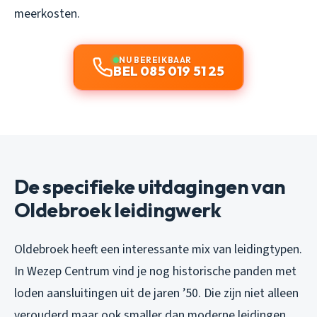
meerkosten.
NU BEREIKBAAR
BEL 085 019 51 25
De specifieke uitdagingen van
Oldebroek leidingwerk
Oldebroek heeft een interessante mix van leidingtypen.
In Wezep Centrum vind je nog historische panden met
loden aansluitingen uit de jaren ’50. Die zijn niet alleen
verouderd maar ook smaller dan moderne leidingen,