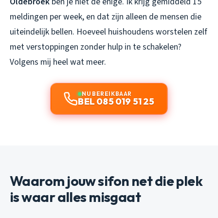
Oldebroek
ben je niet de enige. Ik krijg gemiddeld 15
meldingen per week, en dat zijn alleen de mensen die
uiteindelijk bellen. Hoeveel huishoudens worstelen zelf
met verstoppingen zonder hulp in te schakelen?
Volgens mij heel wat meer.
NU BEREIKBAAR
BEL 085 019 51 25
Waarom jouw sifon net die plek
is waar alles misgaat