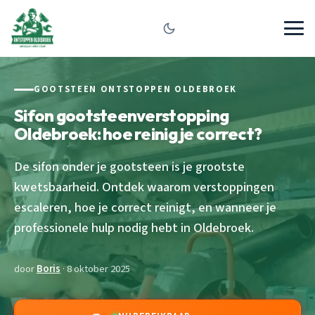
GOOTSTEEN ONTSTOPPEN OLDEBROEK
Sifon gootsteenverstopping
Oldebroek: hoe reinig je correct?
De sifon onder je gootsteen is je grootste
kwetsbaarheid. Ontdek waarom verstoppingen
escaleren, hoe je correct reinigt, en wanneer je
professionele hulp nodig hebt in Oldebroek.
door
Boris
· 8 oktober 2025