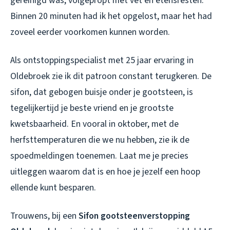
gereinigd was, volgepropt met vet en etensresten.
Binnen 20 minuten had ik het opgelost, maar het had
zoveel eerder voorkomen kunnen worden.
Als ontstoppingspecialist met 25 jaar ervaring in
Oldebroek zie ik dit patroon constant terugkeren. De
sifon, dat gebogen buisje onder je gootsteen, is
tegelijkertijd je beste vriend en je grootste
kwetsbaarheid. En vooral in oktober, met de
herfsttemperaturen die we nu hebben, zie ik de
spoedmeldingen toenemen. Laat me je precies
uitleggen waarom dat is en hoe je jezelf een hoop
ellende kunt besparen.
Trouwens, bij een
Sifon gootsteenverstopping