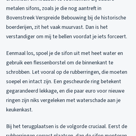
metalen sifons, zoals je die nog aantreft in
Bovenstreek Verspreide Bebouwing bij de historische
boerderijen, zit het vaak muurvast. Dan is het
verstandiger om mij te bellen voordat je iets forceert.
Eenmaal los, spoel je de sifon uit met heet water en
gebruik een flessenborstel om de binnenkant te
schrobben. Let vooral op de rubberringen, die moeten
soepel en intact zijn. Een gescheurde ring betekent
gegarandeerd lekkage, en die paar euro voor nieuwe
ringen zijn niks vergeleken met waterschade aan je
keukenkast.
Bij het terugplaatsen is de volgorde cruciaal. Eerst de
rubberringen correct plaatsen, dan de sifon monteren