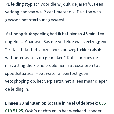
PE leiding (typisch voor die wijk uit de jaren ’80) een
vetlaag had van wel 2 centimeter dik. De sifon was
gewoon het startpunt geweest.
Met hoogdruk spoeling had ik het binnen 45 minuten
opgelost. Maar wat Bas me vertelde was veelzeggend:
“Ik dacht dat het vanzelf wel zou wegtrekken als ik
wat heter water zou gebruiken.” Dat is precies de
misvatting die kleine problemen laat escaleren tot
spoedsituaties. Heet water alleen lost geen
vetophoping op, het verplaatst het alleen maar dieper
de leiding in.
Binnen 30 minuten op locatie in heel Oldebroek:
085
019 51 25
, Ook ‘s nachts en in het weekend, zonder