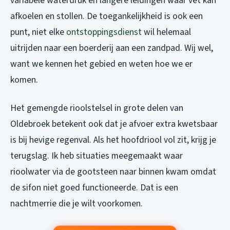
variabele waterdruk en langere leidingen waar vet kan
afkoelen en stollen. De toegankelijkheid is ook een
punt, niet elke
ontstoppingsdienst
wil helemaal
uitrijden naar een boerderij aan een zandpad. Wij wel,
want we kennen het gebied en weten hoe we er
komen.
Het gemengde rioolstelsel in grote delen van
Oldebroek betekent ook dat je afvoer extra kwetsbaar
is bij hevige regenval. Als het hoofdriool vol zit, krijg je
terugslag. Ik heb situaties meegemaakt waar
rioolwater via de gootsteen naar binnen kwam omdat
de sifon niet goed functioneerde. Dat is een
nachtmerrie die je wilt voorkomen.