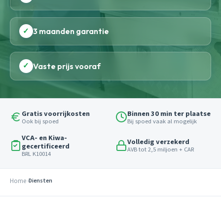
✓
3 maanden garantie
✓
Vaste prijs vooraf
Gratis voorrijkosten
Binnen 30 min ter plaatse
Ook bij spoed
Bij spoed vaak al mogelijk
VCA- en Kiwa-
Volledig verzekerd
gecertificeerd
AVB tot 2,5 miljoen + CAR
BRL K10014
Home
Diensten