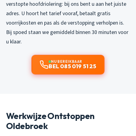
verstopte hoofdriolering: bij ons bent u aan het juiste
adres. U hoort het tarief vooraf, betaalt gratis
voorrijkosten en pas als de verstopping verholpen is.
Bij spoed staan we gemiddeld binnen 30 minuten voor
u klaar.
NU BEREIKBAAR
BEL 085 019 51 25
Werkwijze Ontstoppen
Oldebroek