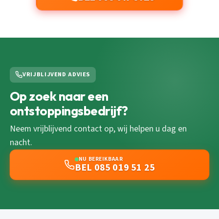
VRIJBLIJVEND ADVIES
Op zoek naar een
ontstoppingsbedrijf?
Neem vrijblijvend contact op, wij helpen u dag en
nacht.
NU BEREIKBAAR
BEL 085 019 51 25