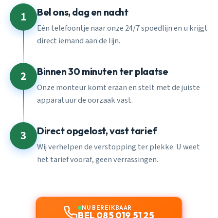
Bel ons, dag en nacht
1
Eén telefoontje naar onze 24/7 spoedlijn en u krijgt
direct iemand aan de lijn.
Binnen 30 minuten ter plaatse
2
Onze monteur komt eraan en stelt met de juiste
apparatuur de oorzaak vast.
Direct opgelost, vast tarief
3
Wij verhelpen de verstopping ter plekke. U weet
het tarief vooraf, geen verrassingen.
NU BEREIKBAAR
BEL 085 019 51 25