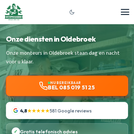
Onze diensten in Oldebroek
Onze monteurs in Oldebroek staan dag en nacht
voor u klaar.
NU BEREIKBAAR
BEL 085 019 51 25
4,8
★★★★★
581 Google reviews
✓
Gratis telefonisch advies