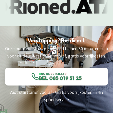
Verstopping? Bel direct.
Onze monteur staat gemiddeld binnen 30 minuten bij u
voor de deur. Vast tarief vooraf, gratis voorrijkosten.
NU BEREIKBAAR
BEL 085 019 51 25
Vast starttarief vooraf · Gratis voorrijkosten · 24/7
spoedservice