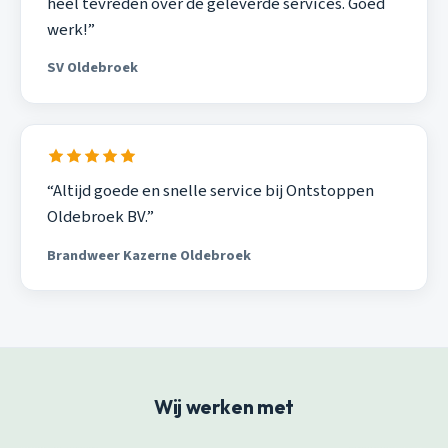
heel tevreden over de geleverde services. Goed
werk!”
SV Oldebroek
“Altijd goede en snelle service bij Ontstoppen
Oldebroek BV.”
Brandweer Kazerne Oldebroek
Wij werken met