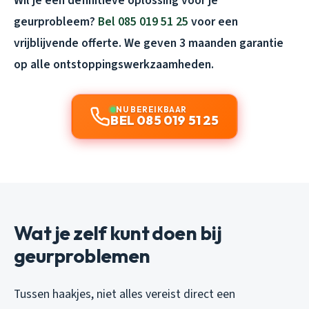
Wil je een definitieve oplossing voor je
geurprobleem?
Bel 085 019 51 25
voor een
vrijblijvende offerte. We geven 3 maanden garantie
op alle ontstoppingswerkzaamheden.
NU BEREIKBAAR
BEL 085 019 51 25
Wat je zelf kunt doen bij
geurproblemen
Tussen haakjes, niet alles vereist direct een