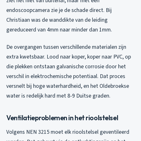
ziet het niet van buitenaf, maar met een
endoscoopcamera zie je de schade direct. Bij
Christiaan was de wanddikte van de leiding
gereduceerd van 4mm naar minder dan 1mm.
De overgangen tussen verschillende materialen zijn
extra kwetsbaar. Lood naar koper, koper naar PVC, op
die plekken ontstaan galvanische corrosie door het
verschil in elektrochemische potentiaal. Dat proces
versnelt bij hoge waterhardheid, en het Oldebroekse
water is redelijk hard met 8-9 Duitse graden.
Ventilatieproblemen in het rioolstelsel
Volgens NEN 3215 moet elk rioolstelsel geventileerd