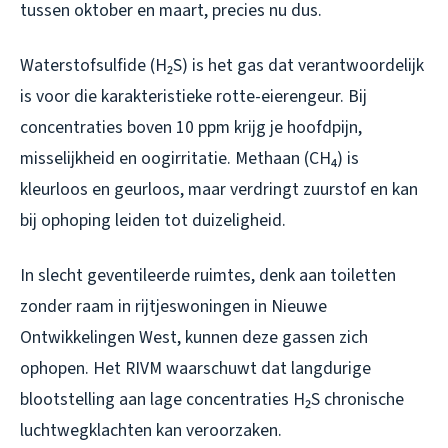
tussen oktober en maart, precies nu dus.
Waterstofsulfide (H₂S) is het gas dat verantwoordelijk
is voor die karakteristieke rotte-eierengeur. Bij
concentraties boven 10 ppm krijg je hoofdpijn,
misselijkheid en oogirritatie. Methaan (CH₄) is
kleurloos en geurloos, maar verdringt zuurstof en kan
bij ophoping leiden tot duizeligheid.
In slecht geventileerde ruimtes, denk aan toiletten
zonder raam in rijtjeswoningen in Nieuwe
Ontwikkelingen West, kunnen deze gassen zich
ophopen. Het RIVM waarschuwt dat langdurige
blootstelling aan lage concentraties H₂S chronische
luchtwegklachten kan veroorzaken.