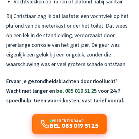
Vochtvlekken op muren of plafond nabij sanitair
Bij Christiaan zag ik dat laatste: een vochtvlek op het
plafond van de meterkast onder het toilet. Dat wees
op een lek in de standleiding, veroorzaakt door
jarenlange corrosie van het gietijzer. De geur was
eigenlijk een geluk bij een ongeluk, zonder die
waarschuwing was er veel grotere schade ontstaan.
Ervaar je gezondheidsklachten door rioollucht?
Wacht niet langer en
bel 085 019 51 25
voor 24/7
spoedhulp. Geen voorrijkosten, vast tarief vooraf.
NU BEREIKBAAR
BEL 085 019 51 25