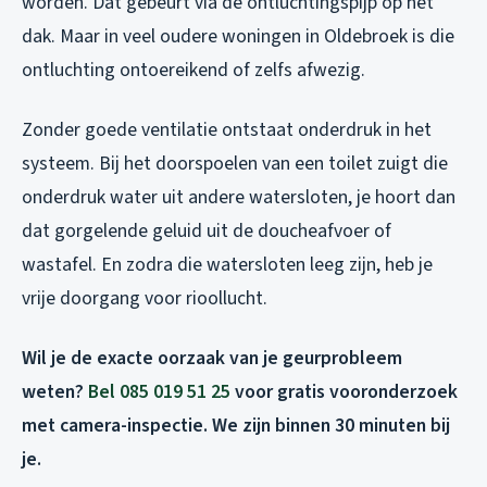
worden. Dat gebeurt via de ontluchtingspijp op het
dak. Maar in veel oudere woningen in Oldebroek is die
ontluchting ontoereikend of zelfs afwezig.
Zonder goede ventilatie ontstaat onderdruk in het
systeem. Bij het doorspoelen van een toilet zuigt die
onderdruk water uit andere watersloten, je hoort dan
dat gorgelende geluid uit de doucheafvoer of
wastafel. En zodra die watersloten leeg zijn, heb je
vrije doorgang voor rioollucht.
Wil je de exacte oorzaak van je geurprobleem
weten?
Bel 085 019 51 25
voor gratis vooronderzoek
met camera-inspectie. We zijn binnen 30 minuten bij
je.