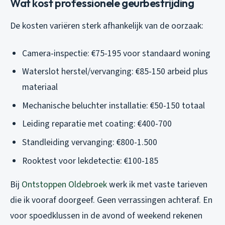
Wat kost professionele geurbestrijding
De kosten variëren sterk afhankelijk van de oorzaak:
Camera-inspectie: €75-195 voor standaard woning
Waterslot herstel/vervanging: €85-150 arbeid plus
materiaal
Mechanische beluchter installatie: €50-150 totaal
Leiding reparatie met coating: €400-700
Standleiding vervanging: €800-1.500
Rooktest voor lekdetectie: €100-185
Bij
Ontstoppen Oldebroek
werk ik met vaste tarieven
die ik vooraf doorgeef. Geen verrassingen achteraf. En
voor spoedklussen in de avond of weekend rekenen