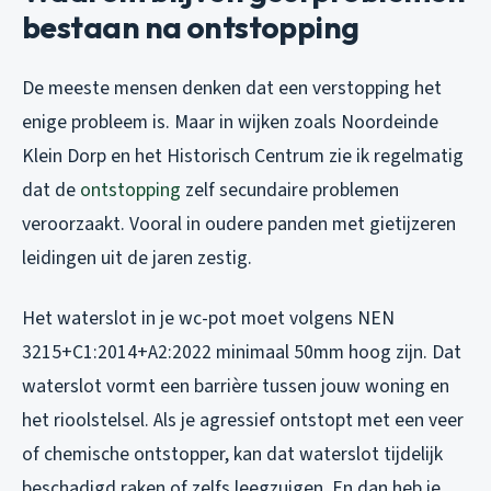
bestaan na ontstopping
De meeste mensen denken dat een verstopping het
enige probleem is. Maar in wijken zoals Noordeinde
Klein Dorp en het Historisch Centrum zie ik regelmatig
dat de
ontstopping
zelf secundaire problemen
veroorzaakt. Vooral in oudere panden met gietijzeren
leidingen uit de jaren zestig.
Het waterslot in je wc-pot moet volgens NEN
3215+C1:2014+A2:2022 minimaal 50mm hoog zijn. Dat
waterslot vormt een barrière tussen jouw woning en
het rioolstelsel. Als je agressief ontstopt met een veer
of chemische ontstopper, kan dat waterslot tijdelijk
beschadigd raken of zelfs leegzuigen. En dan heb je