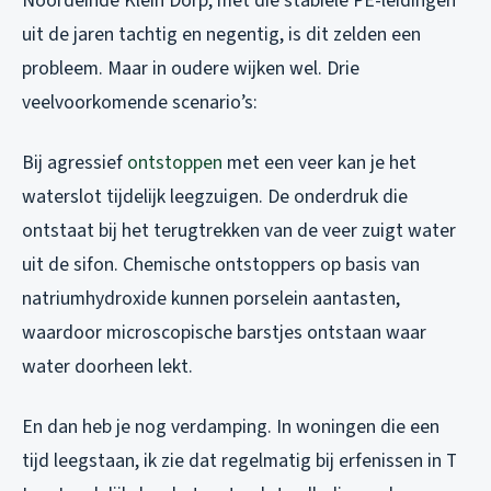
Noordeinde Klein Dorp, met die stabiele PE-leidingen
uit de jaren tachtig en negentig, is dit zelden een
probleem. Maar in oudere wijken wel. Drie
veelvoorkomende scenario’s:
Bij agressief
ontstoppen
met een veer kan je het
waterslot tijdelijk leegzuigen. De onderdruk die
ontstaat bij het terugtrekken van de veer zuigt water
uit de sifon. Chemische ontstoppers op basis van
natriumhydroxide kunnen porselein aantasten,
waardoor microscopische barstjes ontstaan waar
water doorheen lekt.
En dan heb je nog verdamping. In woningen die een
tijd leegstaan, ik zie dat regelmatig bij erfenissen in T