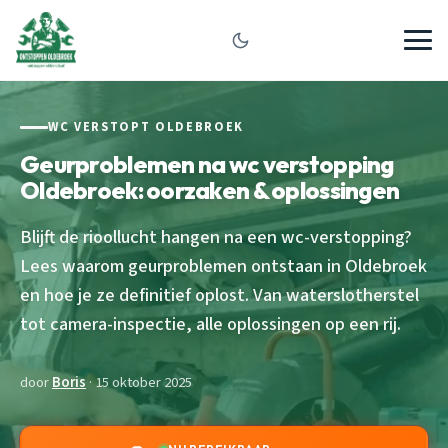
WC VERSTOPT OLDEBROEK
Geurproblemen na wc verstopping
Oldebroek: oorzaken & oplossingen
Blijft de rioollucht hangen na een wc-verstopping?
Lees waarom geurproblemen ontstaan in Oldebroek
en hoe je ze definitief oplost. Van waterslotherstel
tot camera-inspectie, alle oplossingen op een rij.
door
Boris
· 15 oktober 2025