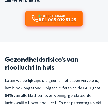
zijn we ter plaatse.
NU BEREIKBAAR
BEL 085 019 51 25
Gezondheidsrisico’s van
rioollucht in huis
Laten we eerlijk zijn: die geur is niet alleen vervelend,
het is ook ongezond. Volgens cijfers van de GGD gaat
84% van alle klachten over woning-gerelateerde
luchtkwaliteit over rioollucht. En dat percentage piekt