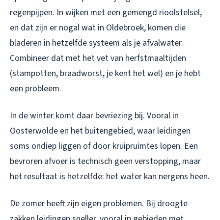
regenpijpen. In wijken met een gemengd rioolstelsel,
en dat zijn er nogal wat in Oldebroek, komen die
bladeren in hetzelfde systeem als je afvalwater.
Combineer dat met het vet van herfstmaaltijden
(stampotten, braadworst, je kent het wel) en je hebt
een probleem.
In de winter komt daar bevriezing bij. Vooral in
Oosterwolde en het buitengebied, waar leidingen
soms ondiep liggen of door kruipruimtes lopen. Een
bevroren afvoer is technisch geen verstopping, maar
het resultaat is hetzelfde: het water kan nergens heen.
De zomer heeft zijn eigen problemen. Bij droogte
zakken leidingen sneller, vooral in gebieden met