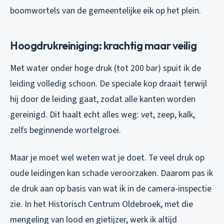
boomwortels van de gemeentelijke eik op het plein.
Hoogdrukreiniging: krachtig maar veilig
Met water onder hoge druk (tot 200 bar) spuit ik de
leiding volledig schoon. De speciale kop draait terwijl
hij door de leiding gaat, zodat alle kanten worden
gereinigd. Dit haalt echt alles weg: vet, zeep, kalk,
zelfs beginnende wortelgroei.
Maar je moet wel weten wat je doet. Te veel druk op
oude leidingen kan schade veroorzaken. Daarom pas ik
de druk aan op basis van wat ik in de camera-inspectie
zie. In het Historisch Centrum Oldebroek, met die
mengeling van lood en gietijzer, werk ik altijd