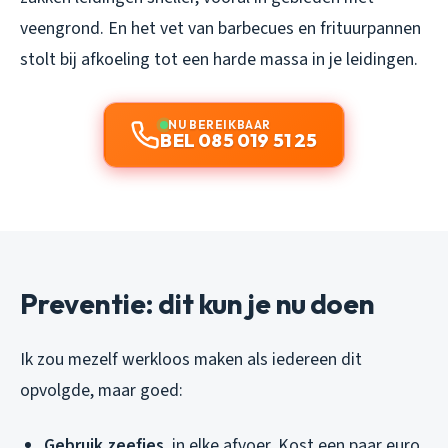
veengrond. En het vet van barbecues en frituurpannen
stolt bij afkoeling tot een harde massa in je leidingen.
NU BEREIKBAAR
BEL 085 019 51 25
Preventie: dit kun je nu doen
Ik zou mezelf werkloos maken als iedereen dit
opvolgde, maar goed:
Gebruik zeefjes
, in elke afvoer. Kost een paar euro,