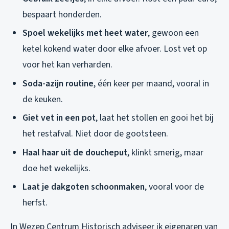
bespaart honderden.
Spoel wekelijks met heet water
, gewoon een
ketel kokend water door elke afvoer. Lost vet op
voor het kan verharden.
Soda-azijn routine
, één keer per maand, vooral in
de keuken.
Giet vet in een pot
, laat het stollen en gooi het bij
het restafval. Niet door de gootsteen.
Haal haar uit de doucheput
, klinkt smerig, maar
doe het wekelijks.
Laat je dakgoten schoonmaken
, vooral voor de
herfst.
In Wezep Centrum Historisch adviseer ik eigenaren van