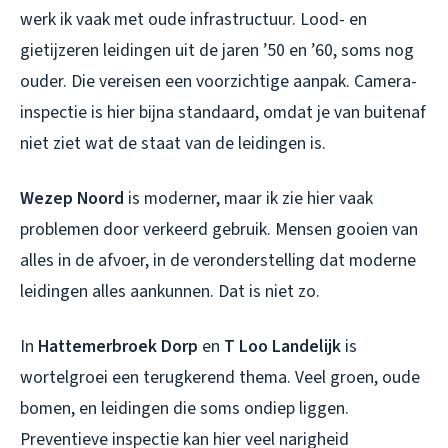
werk ik vaak met oude infrastructuur. Lood- en
gietijzeren leidingen uit de jaren ’50 en ’60, soms nog
ouder. Die vereisen een voorzichtige aanpak. Camera-
inspectie is hier bijna standaard, omdat je van buitenaf
niet ziet wat de staat van de leidingen is.
Wezep Noord
is moderner, maar ik zie hier vaak
problemen door verkeerd gebruik. Mensen gooien van
alles in de afvoer, in de veronderstelling dat moderne
leidingen alles aankunnen. Dat is niet zo.
In
Hattemerbroek Dorp
en
T Loo Landelijk
is
wortelgroei een terugkerend thema. Veel groen, oude
bomen, en leidingen die soms ondiep liggen.
Preventieve inspectie kan hier veel narigheid