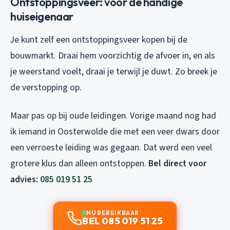
Ontstoppingsveer: voor de handige
huiseigenaar
Je kunt zelf een ontstoppingsveer kopen bij de
bouwmarkt. Draai hem voorzichtig de afvoer in, en als
je weerstand voelt, draai je terwijl je duwt. Zo breek je
de verstopping op.
Maar pas op bij oude leidingen. Vorige maand nog had
ik iemand in Oosterwolde die met een veer dwars door
een verroeste leiding was gegaan. Dat werd een veel
grotere klus dan alleen ontstoppen.
Bel direct voor
advies:
085 019 51 25
NU BEREIKBAAR
BEL 085 019 51 25