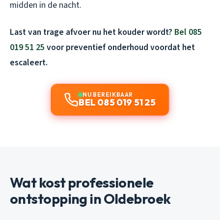
midden in de nacht.
Last van trage afvoer nu het kouder wordt?
Bel 085
019 51 25
voor preventief onderhoud voordat het
escaleert.
NU BEREIKBAAR
BEL 085 019 51 25
Wat kost professionele
ontstopping in Oldebroek