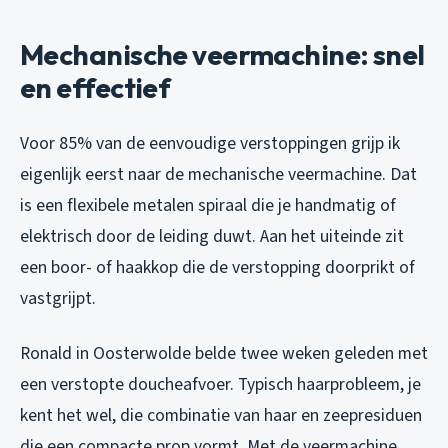
Mechanische veermachine: snel
en effectief
Voor 85% van de eenvoudige verstoppingen grijp ik
eigenlijk eerst naar de mechanische veermachine. Dat
is een flexibele metalen spiraal die je handmatig of
elektrisch door de leiding duwt. Aan het uiteinde zit
een boor- of haakkop die de verstopping doorprikt of
vastgrijpt.
Ronald in Oosterwolde belde twee weken geleden met
een verstopte doucheafvoer. Typisch haarprobleem, je
kent het wel, die combinatie van haar en zeepresiduen
die een compacte prop vormt. Met de veermachine