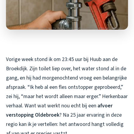
Vorige week stond ik om 23:45 uur bij Huub aan de
Broekdijk. Zijn toilet liep over, het water stond al in de
gang, en hij had morgenochtend vroeg een belangrijke
afspraak. “Ik heb al een fles ontstopper geprobeerd,”
zei hij, “maar het wordt alleen maar erger.” Herkenbaar
verhaal. Want wat werkt nou echt bij een
afvoer
verstopping Oldebroek
? Na 25 jaar ervaring in deze
regio kan ik je vertellen: het antwoord hangt volledig
af van wat er precies vastzt.