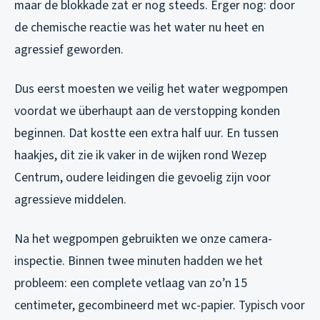
maar de blokkade zat er nog steeds. Erger nog: door
de chemische reactie was het water nu heet en
agressief geworden.
Dus eerst moesten we veilig het water wegpompen
voordat we überhaupt aan de verstopping konden
beginnen. Dat kostte een extra half uur. En tussen
haakjes, dit zie ik vaker in de wijken rond Wezep
Centrum, oudere leidingen die gevoelig zijn voor
agressieve middelen.
Na het wegpompen gebruikten we onze camera-
inspectie. Binnen twee minuten hadden we het
probleem: een complete vetlaag van zo’n 15
centimeter, gecombineerd met wc-papier. Typisch voor