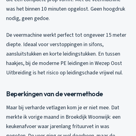
was het binnen 10 minuten opgelost. Geen hoogdruk
nodig, geen gedoe.
De veermachine werkt perfect tot ongeveer 15 meter
diepte. Ideaal voor verstoppingen in sifons,
aansluitstukken en korte leidingstukken. En tussen
haakjes, bij de moderne PE leidingen in Wezep Oost
Uitbreiding is het risico op leidingschade vrijwel nul.
Beperkingen van de veermethode
Maar bij verharde vetlagen kom je er niet mee. Dat
merkte ik vorige maand in Broekdijk Woonwijk: een
keukenafvoer waar jarenlang frituurvet in was
gegoten. De veer ging er wel doorheen, maar de