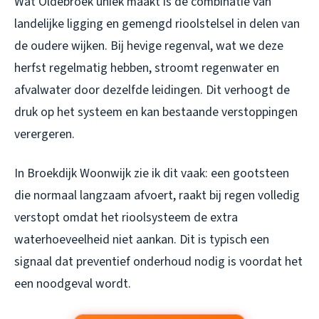
Wat Oldebroek uniek maakt is de combinatie van
landelijke ligging en gemengd rioolstelsel in delen van
de oudere wijken. Bij hevige regenval, wat we deze
herfst regelmatig hebben, stroomt regenwater en
afvalwater door dezelfde leidingen. Dit verhoogt de
druk op het systeem en kan bestaande verstoppingen
verergeren.
In Broekdijk Woonwijk zie ik dit vaak: een gootsteen
die normaal langzaam afvoert, raakt bij regen volledig
verstopt omdat het rioolsysteem de extra
waterhoeveelheid niet aankan. Dit is typisch een
signaal dat preventief onderhoud nodig is voordat het
een noodgeval wordt.