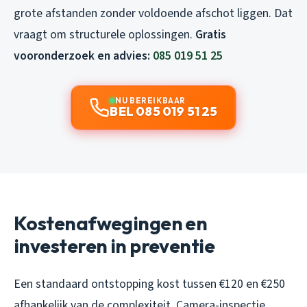
grote afstanden zonder voldoende afschot liggen. Dat
vraagt om structurele oplossingen.
Gratis
vooronderzoek en advies:
085 019 51 25
NU BEREIKBAAR
BEL 085 019 51 25
Kostenafwegingen en
investeren in preventie
Een standaard ontstopping kost tussen €120 en €250
afhankelijk van de complexiteit. Camera-inspectie