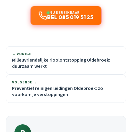
NU BEREIKBAAR
BEL 085 019 51 25
← VORIGE
Milieuvriendelijke rioolontstopping Oldebroek:
duurzaam werkt
VOLGENDE →
Preventief reinigen leidingen Oldebroek: zo
voorkom je verstoppingen