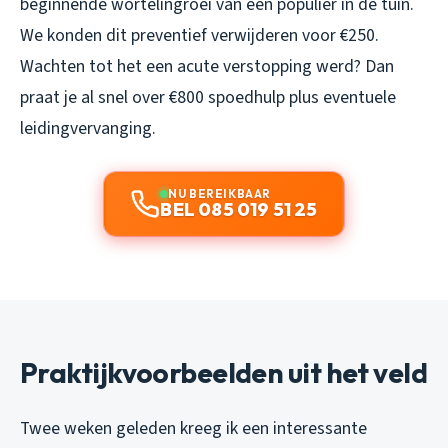
beginnende wortelingroei van een populier in de tuin.
We konden dit preventief verwijderen voor €250.
Wachten tot het een acute verstopping werd? Dan
praat je al snel over €800 spoedhulp plus eventuele
leidingvervanging.
NU BEREIKBAAR
BEL 085 019 51 25
Praktijkvoorbeelden uit het veld
Twee weken geleden kreeg ik een interessante