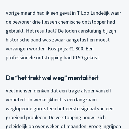
Vorige maand had ik een geval in T Loo Landelijk waar
de bewoner drie flessen chemische ontstopper had
gebruikt. Het resultaat? De loden aansluiting bij zijn
historische pand was zwaar aangetast en moest
vervangen worden. Kostprijs: €1.800. Een
professionele ontstopping had €150 gekost.
De “het trekt wel weg” mentaliteit
Veel mensen denken dat een trage afvoer vanzelf
verbetert. In werkelijkheid is een langzaam
weglopende gootsteen het eerste signaal van een
groeiend probleem. De verstopping bouwt zich
geleidelijk op over weken of maanden. Vroeg ingrijpen