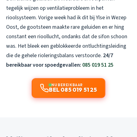
tegelijk wijzen op ventilatieprobleem in het
rioolsysteem. Vorige week had ik dit bij Ylse in Wezep
Oost, de gootsteen maakte rare geluiden en er hing
constant een rioollucht, ondanks dat de sifon schoon
was. Het bleek een geblokkeerde ontluchtingsleiding
die de gehele rioleringsbalans verstoorde.
24/7
bereikbaar voor spoedgevallen:
085 019 51 25
NU BEREIKBAAR
BEL 085 019 51 25