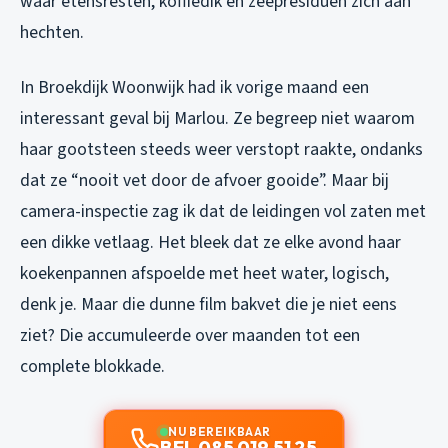
waar etensresten, koffiedik en zeepresiduen zich aan
hechten.
In Broekdijk Woonwijk had ik vorige maand een
interessant geval bij Marlou. Ze begreep niet waarom
haar gootsteen steeds weer verstopt raakte, ondanks
dat ze “nooit vet door de afvoer gooide”. Maar bij
camera-inspectie zag ik dat de leidingen vol zaten met
een dikke vetlaag. Het bleek dat ze elke avond haar
koekenpannen afspoelde met heet water, logisch,
denk je. Maar die dunne film bakvet die je niet eens
ziet? Die accumuleerde over maanden tot een
complete blokkade.
NU BEREIKBAAR
BEL 085 019 51 25