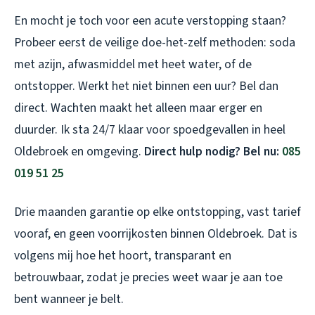
En mocht je toch voor een acute verstopping staan?
Probeer eerst de veilige doe-het-zelf methoden: soda
met azijn, afwasmiddel met heet water, of de
ontstopper. Werkt het niet binnen een uur? Bel dan
direct. Wachten maakt het alleen maar erger en
duurder. Ik sta 24/7 klaar voor spoedgevallen in heel
Oldebroek en omgeving.
Direct hulp nodig? Bel nu:
085
019 51 25
Drie maanden garantie op elke ontstopping, vast tarief
vooraf, en geen voorrijkosten binnen Oldebroek. Dat is
volgens mij hoe het hoort, transparant en
betrouwbaar, zodat je precies weet waar je aan toe
bent wanneer je belt.