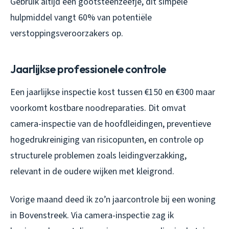
Gebruik altijd een gootsteenzeefje, dit simpele
hulpmiddel vangt 60% van potentiële
verstoppingsveroorzakers op.
Jaarlijkse professionele controle
Een jaarlijkse inspectie kost tussen €150 en €300 maar
voorkomt kostbare noodreparaties. Dit omvat
camera-inspectie van de hoofdleidingen, preventieve
hogedrukreiniging van risicopunten, en controle op
structurele problemen zoals leidingverzakking,
relevant in de oudere wijken met kleigrond.
Vorige maand deed ik zo’n jaarcontrole bij een woning
in Bovenstreek. Via camera-inspectie zag ik