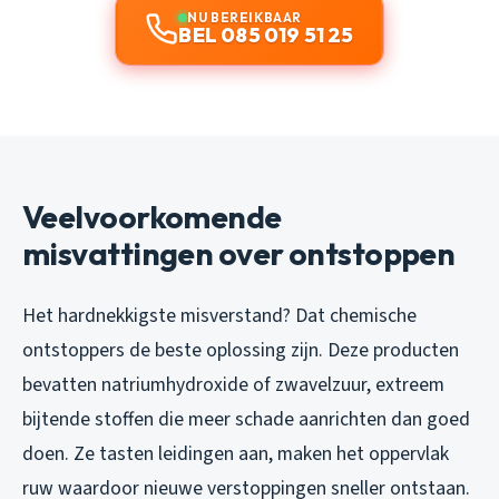
NU BEREIKBAAR
BEL 085 019 51 25
Veelvoorkomende
misvattingen over ontstoppen
Het hardnekkigste misverstand? Dat chemische
ontstoppers de beste oplossing zijn. Deze producten
bevatten natriumhydroxide of zwavelzuur, extreem
bijtende stoffen die meer schade aanrichten dan goed
doen. Ze tasten leidingen aan, maken het oppervlak
ruw waardoor nieuwe verstoppingen sneller ontstaan.