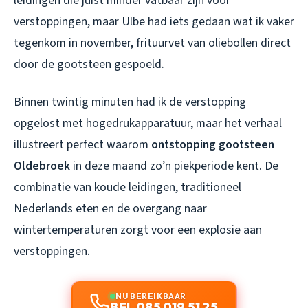
leidingen die juist minder vatbaar zijn voor
verstoppingen, maar Ulbe had iets gedaan wat ik vaker
tegenkom in november, frituurvet van oliebollen direct
door de gootsteen gespoeld.
Binnen twintig minuten had ik de verstopping
opgelost met hogedrukapparatuur, maar het verhaal
illustreert perfect waarom
ontstopping gootsteen
Oldebroek
in deze maand zo’n piekperiode kent. De
combinatie van koude leidingen, traditioneel
Nederlands eten en de overgang naar
wintertemperaturen zorgt voor een explosie aan
verstoppingen.
NU BEREIKBAAR
BEL 085 019 51 25