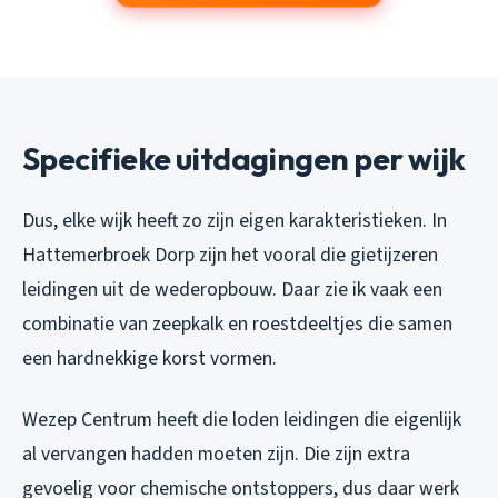
Specifieke uitdagingen per wijk
Dus, elke wijk heeft zo zijn eigen karakteristieken. In
Hattemerbroek Dorp zijn het vooral die gietijzeren
leidingen uit de wederopbouw. Daar zie ik vaak een
combinatie van zeepkalk en roestdeeltjes die samen
een hardnekkige korst vormen.
Wezep Centrum heeft die loden leidingen die eigenlijk
al vervangen hadden moeten zijn. Die zijn extra
gevoelig voor chemische ontstoppers, dus daar werk