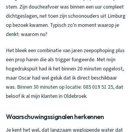
stem. Zijn doucheafvoer was binnen een uur compleet
dichtgeslagen, net toen zijn schoonouders uit Limburg
op bezoek kwamen. Typisch zo’n moment waarop je
denkt: waarom nu?
Het bleek een combinatie van jaren zeepophoping plus
een prop haren die als trigger fungeerde. Met mijn
hogedrukspuit had ik het binnen 20 minuten opgelost,
maar Oscar had wel geluk dat ik direct beschikbaar
was.
Binnen 30 minuten op locatie: 085 019 51 25
, dat
beloof ik al mijn klanten in Oldebroek.
Waarschuwingssignalen herkennen
Je kent het wel, dat langzaam weglopende water dat