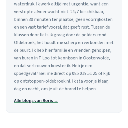
waterdruk. Ik werk altijd met urgentie, want een
verstopte afvoer wacht niet. 24/7 beschikbaar,
binnen 30 minuten ter plaatse, geen voorrijkosten
en een vast tarief vooraf, dat geeft rust. Tussen de
klussen door fiets ik graag door de polders rond
Oldebroek; het houdt me scherp en verbonden met
de buurt. Ik heb hier familie en vrienden geholpen,
van buren in T Loo tot kennissen in Oosterwolde,
en dat vertrouwen koester ik. Heb je een
spoedgeval? Bel me direct op 085 019 51 25 of kijk
op ontstoppen-oldebroek.nl. Ik sta voor je klaar,
dag en nacht, om je uit de brand te helpen.
Alle blogs van Boris →