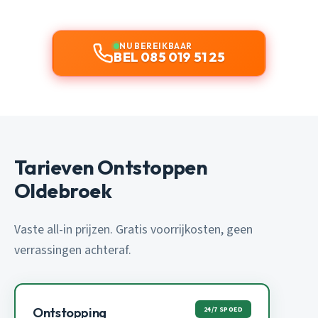
NU BEREIKBAAR
BEL 085 019 51 25
Tarieven Ontstoppen
Oldebroek
Vaste all-in prijzen. Gratis voorrijkosten, geen
verrassingen achteraf.
24/7 SPOED
Ontstopping