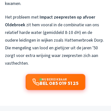
kwamen.
Het probleem met
Impact zeepresten op afvoer
Oldebroek
zit hem vooral in de combinatie van ons
relatief harde water (gemiddeld 8-10 dH) en de
oudere leidingen in wijken zoals Hattemerbroek Dorp.
Die mengeling van lood en gietijzer uit de jaren ’50
zorgt voor extra wrijving waar zeepresten zich aan
vasthechten.
NU BEREIKBAAR
BEL 085 019 51 25