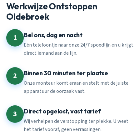
Werkwijze Ontstoppen
Oldebroek
Bel ons, dag en nacht
1
Eén telefoontje naar onze 24/7 spoedlijn en u krijgt
direct iemand aan de lijn.
Binnen 30 minuten ter plaatse
2
Onze monteur komt eraan en stelt met de juiste
apparatuur de oorzaak vast.
Direct opgelost, vast tarief
3
Wij verhelpen de verstopping ter plekke. U weet
het tarief vooraf, geen verrassingen.