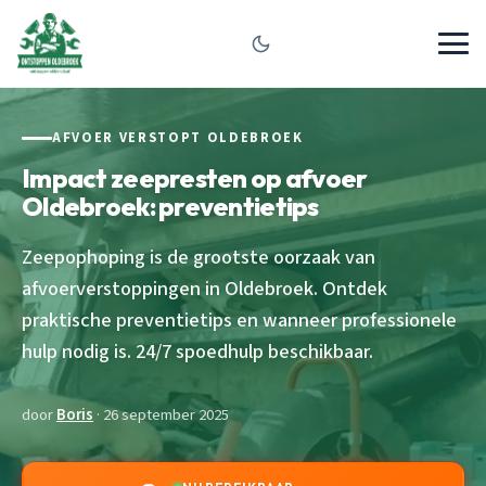
AFVOER VERSTOPT OLDEBROEK
Impact zeepresten op afvoer
Oldebroek: preventietips
Zeepophoping is de grootste oorzaak van
afvoerverstoppingen in Oldebroek. Ontdek
praktische preventietips en wanneer professionele
hulp nodig is. 24/7 spoedhulp beschikbaar.
door
Boris
· 26 september 2025