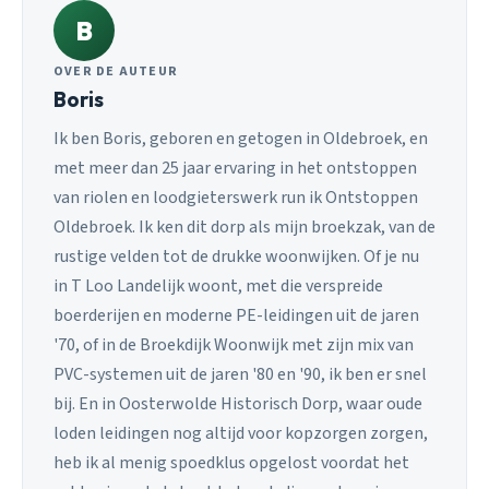
B
OVER DE AUTEUR
Boris
Ik ben Boris, geboren en getogen in Oldebroek, en
met meer dan 25 jaar ervaring in het ontstoppen
van riolen en loodgieterswerk run ik Ontstoppen
Oldebroek. Ik ken dit dorp als mijn broekzak, van de
rustige velden tot de drukke woonwijken. Of je nu
in T Loo Landelijk woont, met die verspreide
boerderijen en moderne PE-leidingen uit de jaren
'70, of in de Broekdijk Woonwijk met zijn mix van
PVC-systemen uit de jaren '80 en '90, ik ben er snel
bij. En in Oosterwolde Historisch Dorp, waar oude
loden leidingen nog altijd voor kopzorgen zorgen,
heb ik al menig spoedklus opgelost voordat het