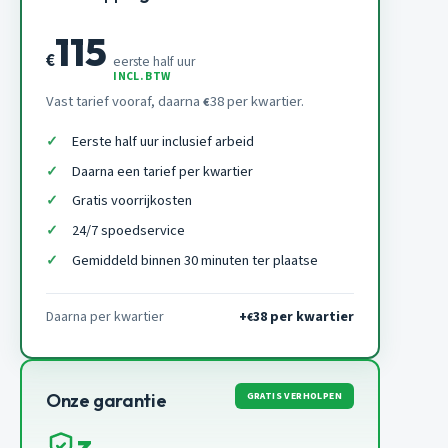
115
€
eerste half uur
INCL. BTW
Vast tarief vooraf, daarna
38 per kwartier.
€
Eerste half uur inclusief arbeid
Daarna een tarief per kwartier
Gratis voorrijkosten
24/7 spoedservice
Gemiddeld binnen 30 minuten ter plaatse
Daarna per kwartier
+
38 per kwartier
€
GRATIS VERHOLPEN
Onze garantie