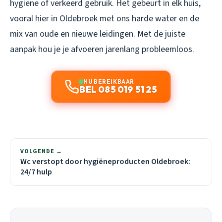
hygiëne of verkeerd gebruik. Het gebeurt in elk huis,
vooral hier in Oldebroek met ons harde water en de
mix van oude en nieuwe leidingen. Met de juiste
aanpak hou je je afvoeren jarenlang probleemloos.
NU BEREIKBAAR
BEL 085 019 51 25
VOLGENDE →
Wc verstopt door hygiëneproducten Oldebroek:
24/7 hulp