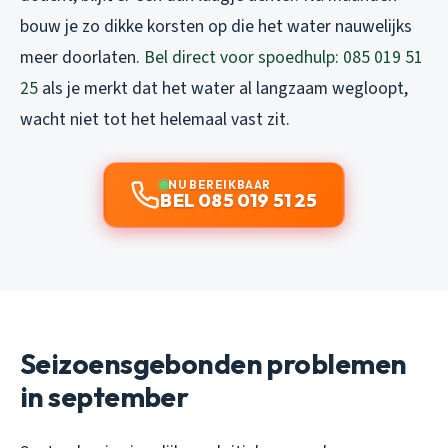
bouw je zo dikke korsten op die het water nauwelijks
meer doorlaten.
Bel direct voor spoedhulp: 085 019 51
25
als je merkt dat het water al langzaam wegloopt,
wacht niet tot het helemaal vast zit.
NU BEREIKBAAR
BEL 085 019 51 25
Seizoensgebonden problemen
in september